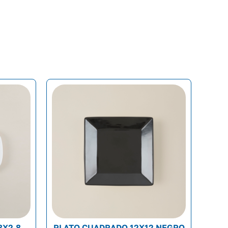
8X2.8
PLATO CUADRADO 12X12 NEGRO