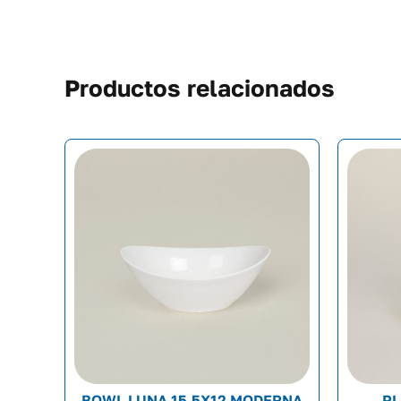
Productos relacionados
BOWL LUNA 15.5X12 MODERNA
PL