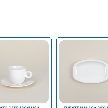
ATO CAFE 13CM LISA
FUENTE MALAGA 26X1