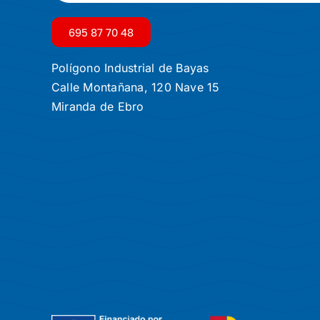
695 87 70 48
Polígono Industrial de Bayas
Calle Montañana, 120 Nave 15
Miranda de Ebro