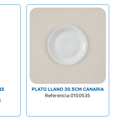
15
PLATO LLANO 30.5CM CANARIA
Referencia:
01S0535
1