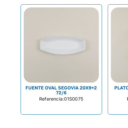
FUENTE OVAL SEGOVIA 20X9+2
PLAT
72/6
Referencia:
01S0075