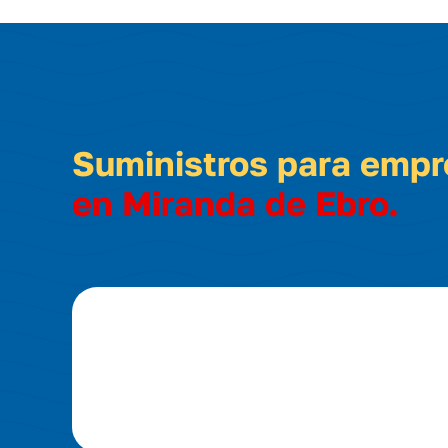
Suministros para emp
en Miranda de Ebro.