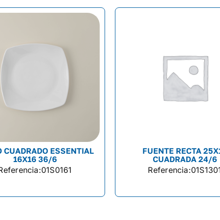
O CUADRADO ESSENTIAL
FUENTE RECTA 25X
16X16 36/6
CUADRADA 24/6
Referencia:
01S0161
Referencia:
01S130