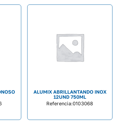
ONOSO
ALUMIX ABRILLANTANDO INOX
12UND 750ML
6
Referencia:
0103068