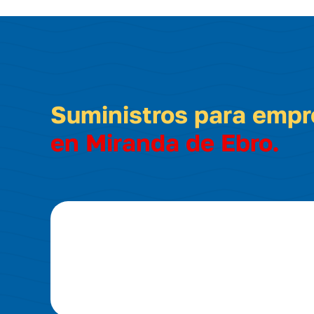
Suministros para emp
en Miranda de Ebro.