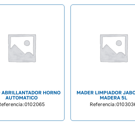
0 ABRILLANTADOR HORNO
MADER LIMPIADOR JAB
AUTOMATICO
MADERA 5L
Referencia:
0102065
Referencia:
010303