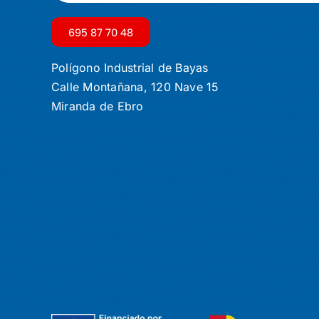
695 87 70 48
Polígono Industrial de Bayas
Calle Montañana, 120 Nave 15
Miranda de Ebro