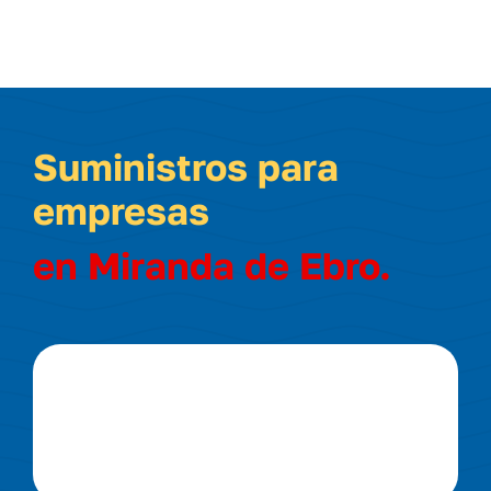
Suministros para
empresas
en Miranda de Ebro.