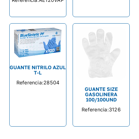
Referencia:
RE120VAP
GUANTE NITRILO AZUL
T-L
Referencia:
28504
GUANTE SIZE
GASOLINERA
100/100UND
Referencia:
3126