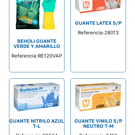
GUANTE LATEX S/P
Referencia:
28013
BEHOLI GUANTE
VERDE Y AMARILLO
Referencia:
RE120VAP
GUANTE NITRILO AZUL
GUANTE VINILO S/P
T-L
NEUTRO T-M