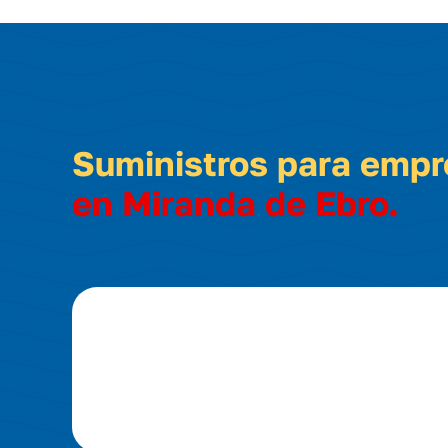
Suministros para emp
en Miranda de Ebro.