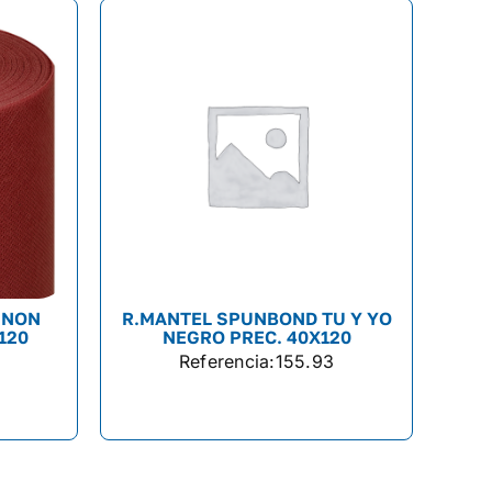
 NON
R.MANTEL SPUNBOND TU Y YO
120
NEGRO PREC. 40X120
Referencia:
155.93