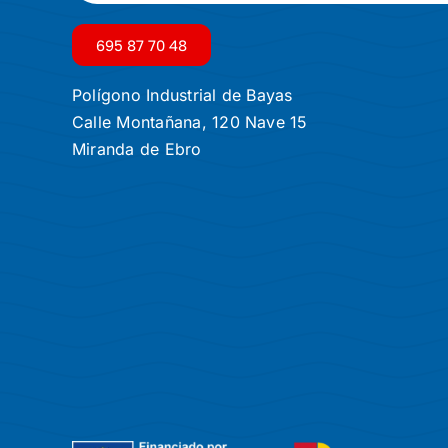
695 87 70 48
Polígono Industrial de Bayas
Calle Montañana, 120 Nave 15
Miranda de Ebro