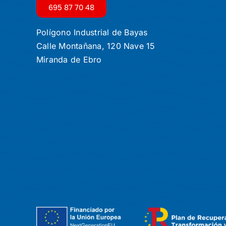
695 87 70 48
Polígono Industrial de Bayas
Calle Montañana, 120 Nave 15
Miranda de Ebro