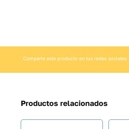
Comparte este producto en tus redes sociales:
Productos relacionados