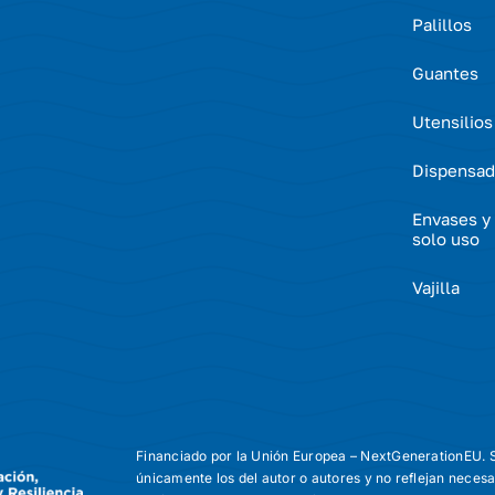
Palillos
Guantes
Utensilios
Dispensad
Envases y 
solo uso
Vajilla
Financiado por la Unión Europea – NextGenerationEU. S
únicamente los del autor o autores y no reflejan neces