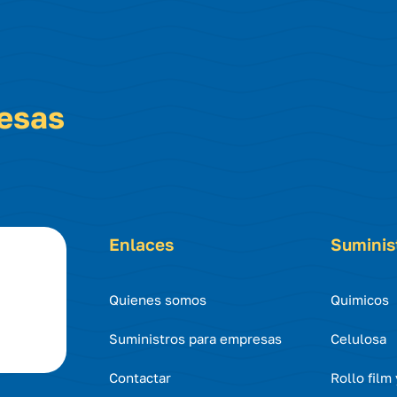
resas
Enlaces
Suminis
Quienes somos
Quimicos
Suministros para empresas
Celulosa
Contactar
Rollo film