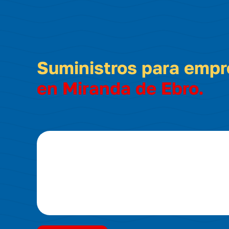
Suministros para emp
en Miranda de Ebro.