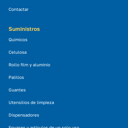
Contactar
Suministros
Quimicos
Celulosa
Rollo film y aluminio
Palillos
Guantes
Utensilios de limpieza
Dispensadores
Envases y artículos de un solo uso