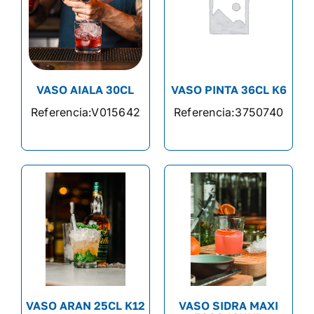
VASO AIALA 30CL
VASO PINTA 36CL K6
Referencia:
V015642
Referencia:
3750740
VASO ARAN 25CL K12
VASO SIDRA MAXI