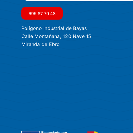
695 87 70 48
Polígono Industrial de Bayas
Calle Montañana, 120 Nave 15
Miranda de Ebro