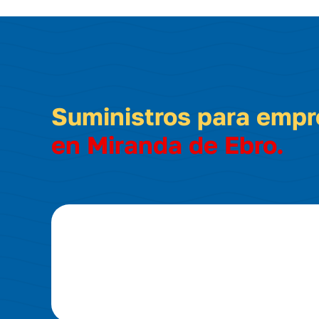
Suministros para emp
en Miranda de Ebro.