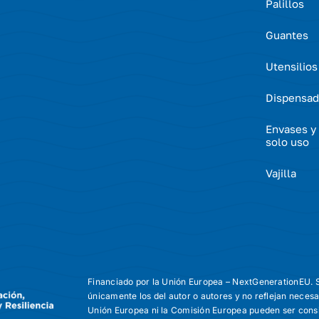
Palillos
Guantes
Utensilios
Dispensad
Envases y 
solo uso
Vajilla
Financiado por la Unión Europea – NextGenerationEU. S
únicamente los del autor o autores y no reflejan neces
Unión Europea ni la Comisión Europea pueden ser cons