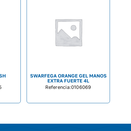
SH
SWARFEGA ORANGE GEL MANOS
EXTRA FUERTE 4L
5
Referencia:
0106069