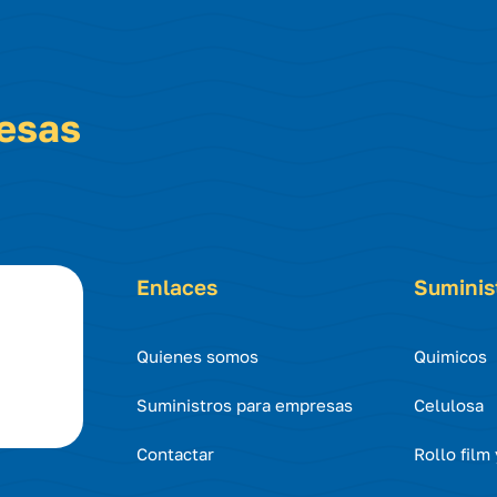
resas
Enlaces
Suminis
Quienes somos
Quimicos
Suministros para empresas
Celulosa
Contactar
Rollo film