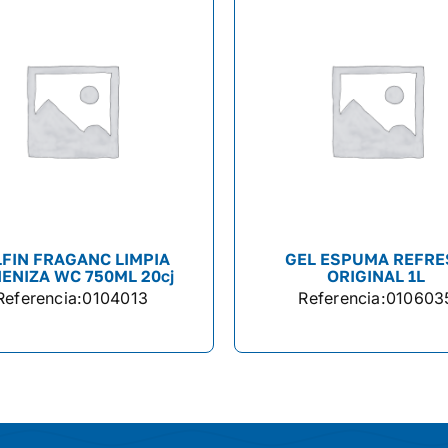
LFIN FRAGANC LIMPIA
GEL ESPUMA REFRE
IENIZA WC 750ML 20cj
ORIGINAL 1L
Referencia:
0104013
Referencia:
010603