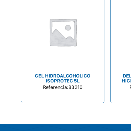
GEL HIDROALCOHOLICO
DE
ISOPROTEC 5L
HIG
Referencia:
83210