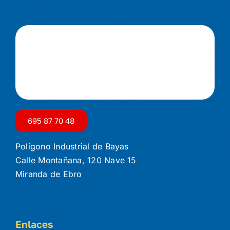
695 87 70 48
Polígono Industrial de Bayas
Calle Montañana, 120 Nave 15
Miranda de Ebro
Enlaces