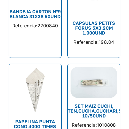
BANDEJA CARTON Nº9
BLANCA 31X38 50UND
CAPSULAS PETITS
Referencia:
2700840
FORUS 5X3.2CM
1.000UND
Referencia:
198.04
SET MAIZ CUCHI,
TEN,CUCHA,CUCHARI,SER
10/50UND
PAPELINA PUNTA
Referencia:
1010808
CONO 400G TIMES