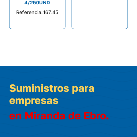
4/250UND
Referencia:
167.45
Suministros para
empresas
en Miranda de Ebro.