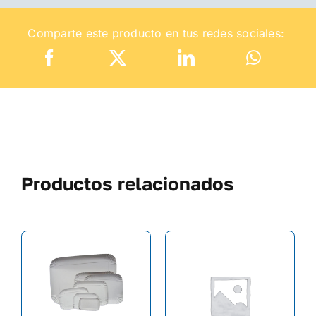
Comparte este producto en tus redes sociales:
Productos relacionados