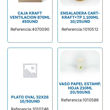
CAJA KRAFT
ENSALADERA CART-
VENTILACION 870ML
KRAFT+TP 1.100ML
450UND
10/25UND
Referencia:
4070090
Referencia:
1010512
VASO PAPEL ESTAMP.
HOJA 210ML
20/50UNS
PLATO OVAL 32X26
Referencia:
1010586
10/50UND
Referencia:
1010246