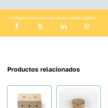
Comparte este producto en tus redes sociales:
Productos relacionados