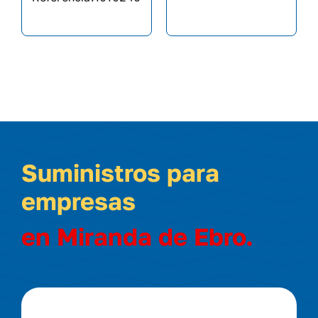
Suministros para
empresas
en Miranda de Ebro.