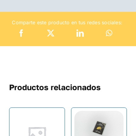
Comparte este producto en tus redes sociales:
Productos relacionados