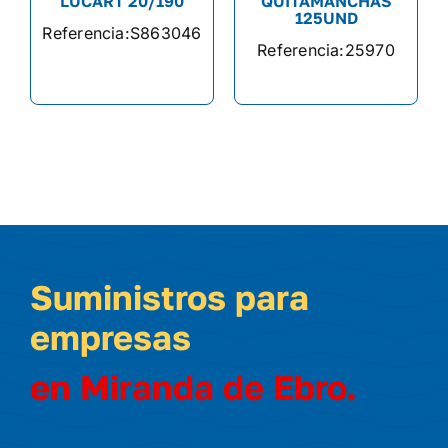
LUCART 20/190
QUITAMANCHAS
125UND
Referencia:
S863046
Referencia:
25970
Suministros para
empresas
en Miranda de Ebro.