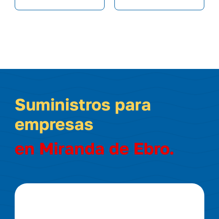
Suministros para
empresas
en Miranda de Ebro.