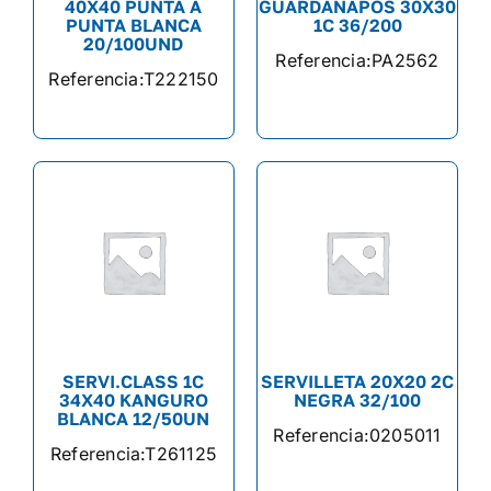
40X40 PUNTA A
GUARDANAPOS 30X30
PUNTA BLANCA
1C 36/200
20/100UND
Referencia:
PA2562
Referencia:
T222150
SERVI.CLASS 1C
SERVILLETA 20X20 2C
34X40 KANGURO
NEGRA 32/100
BLANCA 12/50UN
Referencia:
0205011
Referencia:
T261125