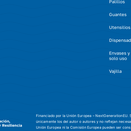
Palillos
Guantes
Utensilios
Dispensad
Envases y 
solo uso
Vajilla
Financiado por la Unión Europea – NextGenerationEU. S
únicamente los del autor o autores y no reflejan neces
Unión Europea ni la Comisión Europea pueden ser cons