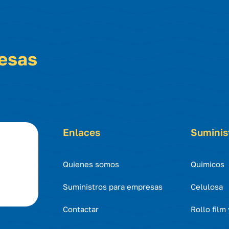
resas
Enlaces
Suminis
Quienes somos
Quimicos
Suministros para empresas
Celulosa
Contactar
Rollo film