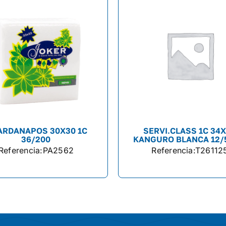
ARDANAPOS 30X30 1C
SERVI.CLASS 1C 34
36/200
KANGURO BLANCA 12/
Referencia:
PA2562
Referencia:
T26112