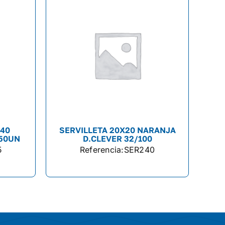
X40
SERVILLETA 20X20 NARANJA
50UN
D.CLEVER 32/100
5
Referencia:
SER240