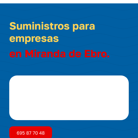
Suministros para
empresas
en Miranda de Ebro.
695 87 70 48