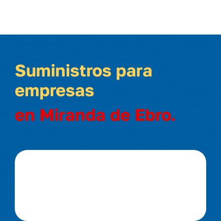
Suministros para
empresas
en Miranda de Ebro.