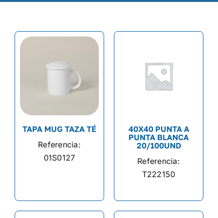
TAPA MUG TAZA TÉ
40X40 PUNTA A
PUNTA BLANCA
Referencia:
20/100UND
01S0127
Referencia:
T222150